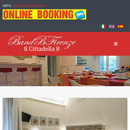
INFO:
info@bandbfirenze.it