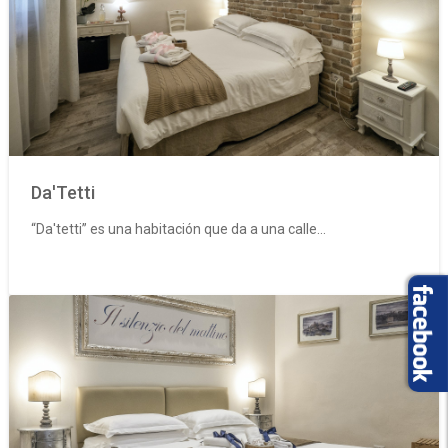
Da'Tetti
“Da'tetti” es una habitación que da a una calle...