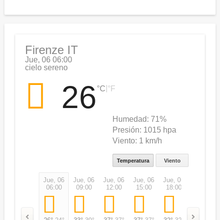
Firenze IT
Jue, 06 06:00
cielo sereno
26
|
°C
°F
Humedad:
71%
Presión:
1015 hpa
Viento:
1 km/h
Temperatura
Viento
Jue, 06
Jue, 06
Jue, 06
Jue, 06
Jue, 06
Jue, 06
06:00
09:00
12:00
15:00
18:00
21:00