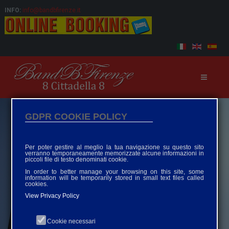
INFO:
info@bandbfirenze.it
GDPR COOKIE POLICY
Per poter gestire al meglio la tua navigazione su questo sito
verranno temporaneamente memorizzate alcune informazioni in
piccoli file di testo denominati cookie.
In order to better manage your browsing on this site, some
information will be temporarily stored in small text files called
cookies.
View Privacy Policy
Cookie necessari