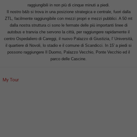
raggiungibili in non più di cinque minuti a piedi.
Il nostro b&b si trova in una posizione strategica e centrale, fuori dalla
ZTL, facilmente raggiungibile con mezzi propri e mezzi pubblici. A 50 mt
dalla nostra struttura ci sono le fermate delle più importanti linee di
autobus e tranvia che servono la città, per raggiungere rapidamente il
centro Ospedaliero di Careggi, il nuovo Palazzo di Giustizia, l' Università,
il quartiere di Novoli, lo stadio e il comune di Scandicci. In 15' a piedi si
possono raggiungere Il Duomo, Palazzo Vecchio, Ponte Vecchio ed il
parco delle Cascine.
My Tour